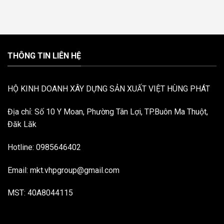
THÔNG TIN LIÊN HỆ
HỘ KINH DOANH XÂY DỰNG SẢN XUẤT VIỆT HÙNG PHÁT
Địa chỉ: Số 10 Y Moan, Phường Tân Lợi, TP.Buôn Ma Thuột,
Đăk Lăk
Hotline: 0985646402
Email: mkt.vhpgroup@gmail.com
MST: 40A8044115