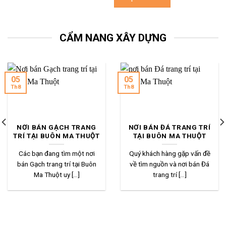
CẨM NANG XÂY DỰNG
05
05
Th8
Th8
NƠI BÁN GẠCH TRANG
NƠI BÁN ĐÁ TRANG TRÍ
TRÍ TẠI BUÔN MA THUỘT
TẠI BUÔN MA THUỘT
Các bạn đang tìm một nơi
Quý khách hàng gặp vấn đề
bán Gạch trang trí tại Buôn
về tìm nguồn và nơi bán Đá
Ma Thuột uy [...]
trang trí [...]