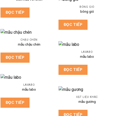
BÔNG GIÓ
bông gió
ĐỌC TIẾP
ĐỌC TIẾP
CHẬU CHÉN
mẫu chậu chén
LAVABO
mẫu labo
ĐỌC TIẾP
ĐỌC TIẾP
LAVABO
mẫu labo
VẬT LIỆU KHÁC
mẫu gương
ĐỌC TIẾP
ĐỌC TIẾP