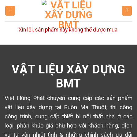
Skip
to
content
Xin lỗi, sản phẩm này không thể được mua.
VẬT LIỆU XÂY DỰNG
BMT
Việt Hùng Phát chuyên cung cấp các sản phẩm
vật liệu xây dựng tại Buôn Ma Thuột, thi công
công trình, cung cấp thiết bị nội thất nhà ở các
loại, phân khúc giá phù hợp với khách hàng, dịch
vụ tư vấn nhiệt tình & những chính sách ưu đãi