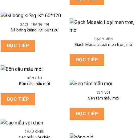
GẠCH TRANG TRÍ
Đá bóng kiếng. Kt: 60*120
GẠCH MEN
Gạch Mosaic Loại men trơn, mờ
ĐỌC TIẾP
ĐỌC TIẾP
BỒN CẦU
Bồn cầu mẫu mới
SEN VÒI
Sen tắm mẫu mới
ĐỌC TIẾP
ĐỌC TIẾP
CHẬU CHÉN
Các mẫu vòi chén