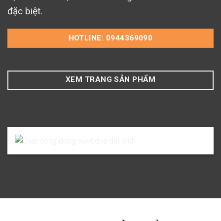
đặc biệt.
HOTLINE: 0944369090
XEM TRANG SẢN PHẨM