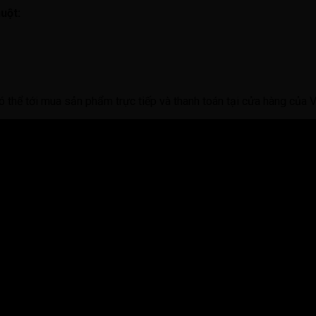
uột:
 thể tới mua sản phẩm trực tiếp và thanh toán tại cửa hàng của V
 Lăk