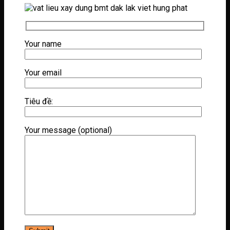
Your name
Your email
Tiêu đề:
Your message (optional)