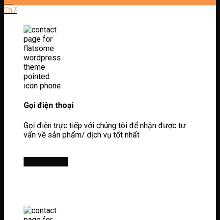
12
Th7
Gọi điện thoại
Gọi điện trực tiếp với chúng tôi để nhận được tư
vấn về sản phẩm/ dịch vụ tốt nhất
0985646402