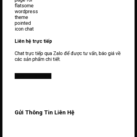
Liên hệ trực tiếp
Chat trực tiếp qua Zalo để được tư vấn, báo giá về
các sản phẩm chi tiết.
Nhắn tin qua zalo
Gửi Thông Tin Liên Hệ