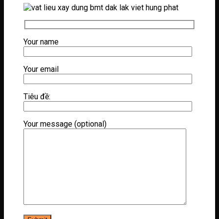
Your name
Your email
Tiêu đề:
Your message (optional)