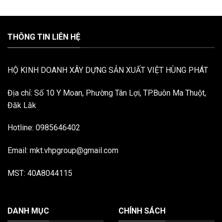
THÔNG TIN LIÊN HỆ
HỘ KINH DOANH XÂY DỰNG SẢN XUẤT VIỆT HÙNG PHÁT
Địa chỉ: Số 10 Y Moan, Phường Tân Lợi, TP.Buôn Ma Thuột,
Đăk Lăk
Hotline: 0985646402
Email: mkt.vhpgroup@gmail.com
MST: 40A8044115
DANH MỤC
CHÍNH SÁCH