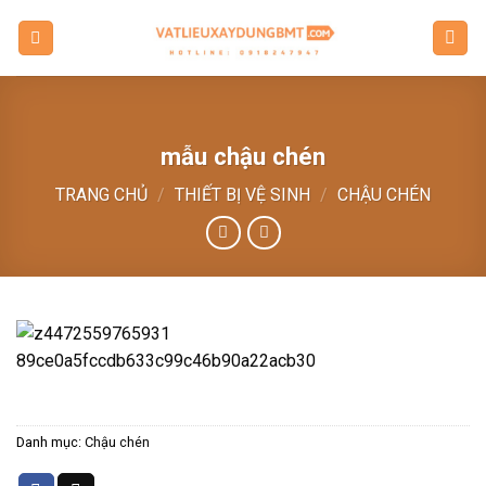
Skip
to
content
mẫu chậu chén
TRANG CHỦ
/
THIẾT BỊ VỆ SINH
/
CHẬU CHÉN
Danh mục:
Chậu chén