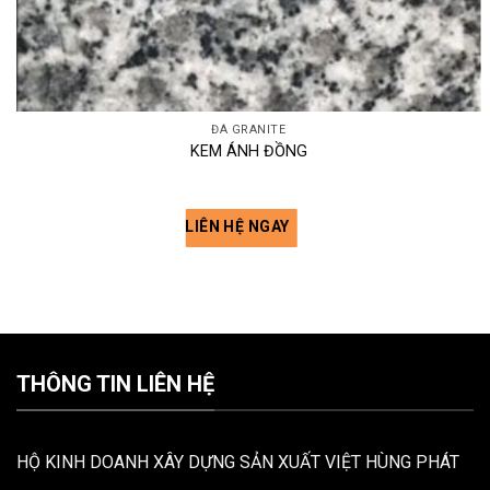
ĐÁ GRANITE
KEM ÁNH ĐỒNG
LIÊN HỆ NGAY
THÔNG TIN LIÊN HỆ
HỘ KINH DOANH XÂY DỰNG SẢN XUẤT VIỆT HÙNG PHÁT