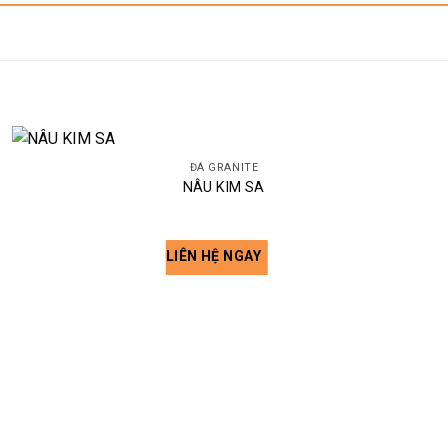
ĐÁ GRANITE
NÂU KIM SA
LIÊN HỆ NGAY