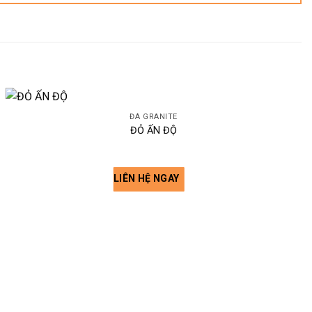
ĐÁ GRANITE
ĐỎ ẤN ĐỘ
LIÊN HỆ NGAY