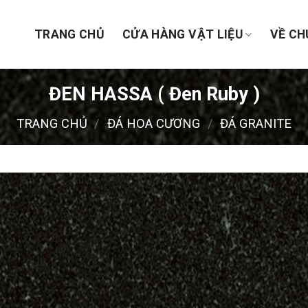
TRANG CHỦ
CỬA HÀNG VẬT LIỆU
VỀ CH
ĐEN HASSA ( Đen Ruby )
TRANG CHỦ
/
ĐÁ HOA CƯƠNG
/
ĐÁ GRANITE