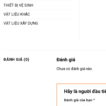
THIẾT BỊ VỆ SINH
VẬT LIỆU KHÁC
VẬT LIỆU XÂY DỰNG
Đánh giá
ĐÁNH GIÁ (0)
Chưa có đánh giá nào.
Hãy là người đầu t
Đánh giá của bạn
*