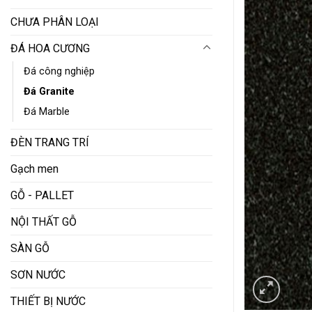
CHƯA PHÂN LOẠI
ĐÁ HOA CƯƠNG
Đá công nghiệp
Đá Granite
Đá Marble
ĐÈN TRANG TRÍ
Gạch men
GỖ - PALLET
NỘI THẤT GỖ
SÀN GỖ
SƠN NƯỚC
THIẾT BỊ NƯỚC