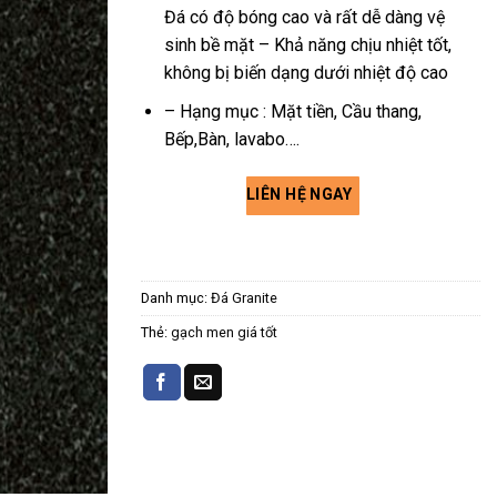
Đá có độ bóng cao và rất dễ dàng vệ
sinh bề mặt – Khả năng chịu nhiệt tốt,
không bị biến dạng dưới nhiệt độ cao
– Hạng mục : Mặt tiền, Cầu thang,
Bếp,Bàn, lavabo….
LIÊN HỆ NGAY
Danh mục:
Đá Granite
Thẻ:
gạch men giá tốt