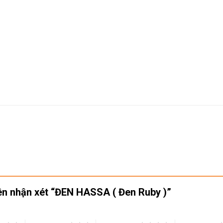
iên nhận xét “ĐEN HASSA ( Đen Ruby )”