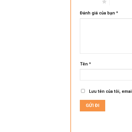
1 trên 5 sao
2 trên 5 s
Đánh giá của bạn
*
Tên
*
Lưu tên của tôi, emai