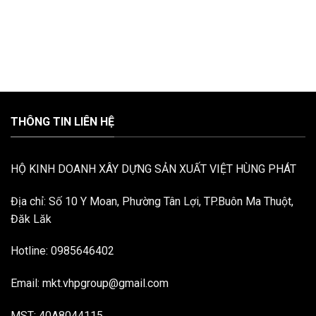
THÔNG TIN LIÊN HỆ
HỘ KINH DOANH XÂY DỰNG SẢN XUẤT VIỆT HÙNG PHÁT
Địa chỉ: Số 10 Y Moan, Phường Tân Lợi, TP.Buôn Ma Thuột,
Đăk Lăk
Hotline: 0985646402
Email: mkt.vhpgroup@gmail.com
MST: 40A8044115