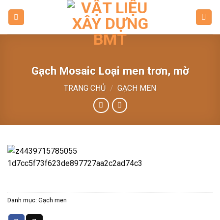
Skip
to
content
Gạch Mosaic Loại men trơn, mờ
TRANG CHỦ
/
GẠCH MEN
Danh mục:
Gạch men