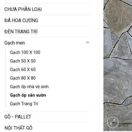
CHƯA PHÂN LOẠI
ĐÁ HOA CƯƠNG
ĐÈN TRANG TRÍ
Gạch men
Gạch 100 X 100
Gạch 50 X 50
Gạch 60 X 60
Gạch 80 X 80
Gạch ốp nhà vệ sinh
Gạch ốp sân vườn
Gạch Trang Trí
GỖ - PALLET
NỘI THẤT GỖ