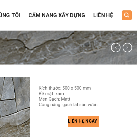
ÚNG TÔI
CẨM NANG XÂY DỰNG
LIÊN HỆ
Kích thước: 500 x 500 mm
Bề mặt: xám
Men Gạch: Matt
Công năng: gạch lát sân vườn
LIÊN HỆ NGAY