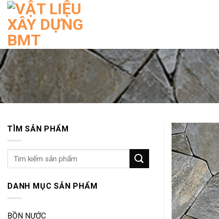
Skip
to
content
TÌM SẢN PHẨM
Tìm
kiếm:
DANH MỤC SẢN PHẨM
BỒN NƯỚC