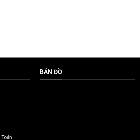
BẢN ĐỒ
h Toán