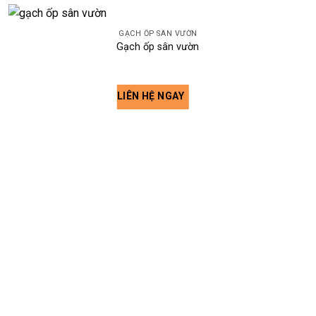
GẠCH ỐP SÂN VƯỜN
Gạch ốp sân vườn
LIÊN HỆ NGAY