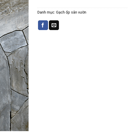
Danh mục:
Gạch ốp sân vườn