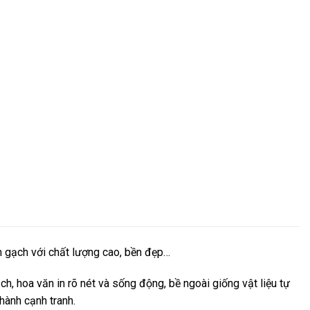
m gạch với chất lượng cao, bền đẹp…
h, hoa văn in rõ nét và sống động, bề ngoài giống vật liệu tự
hành cạnh tranh.