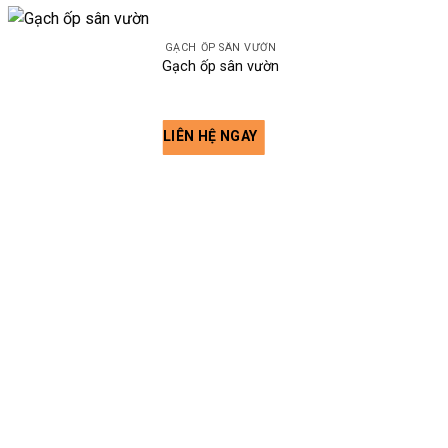
GẠCH ỐP SÂN VƯỜN
Gạch ốp sân vườn
LIÊN HỆ NGAY