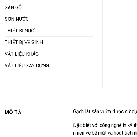
SÀN GỖ
SƠN NƯỚC
THIẾT BỊ NƯỚC
THIẾT BỊ VỆ SINH
VẬT LIỆU KHÁC
VẬT LIỆU XÂY DỰNG
Gạch lát sân vườn được sử dụn
MÔ TẢ
Đặc biệt với công nghệ in kỹ t
nhiên về bề mặt và hoạt tiết n