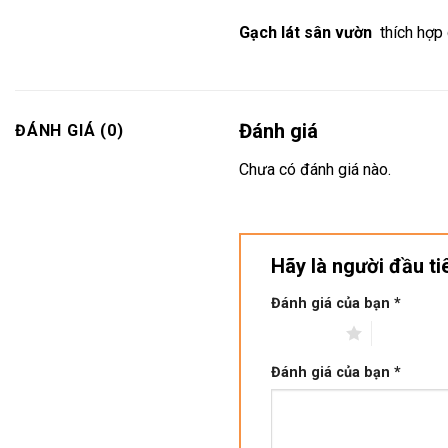
Gạch lát sân vườn
thích hợp 
Đánh giá
ĐÁNH GIÁ (0)
Chưa có đánh giá nào.
Hãy là người đầu t
Đánh giá của bạn
*
1 trên 5 sao
2 trên 5 s
Đánh giá của bạn
*