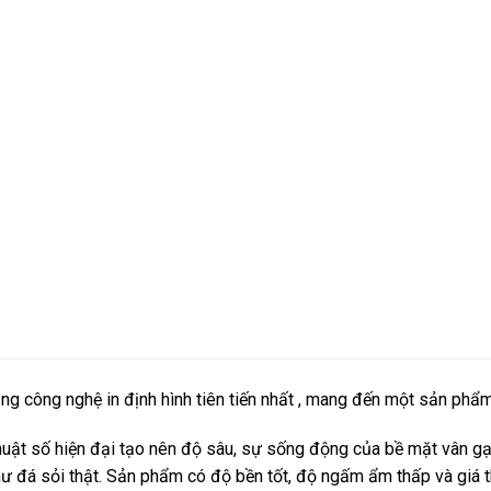
g công nghệ in định hình tiên tiến nhất , mang đến một sản phẩ
huật số hiện đại tạo nên độ sâu, sự sống động của bề mặt vân gạc
hư đá sỏi thật. Sản phẩm có độ bền tốt, độ ngấm ẩm thấp và giá t