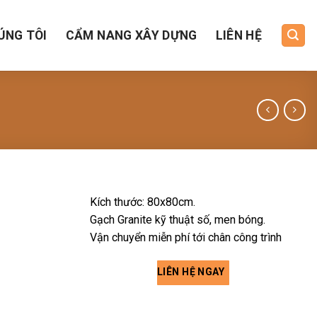
ÚNG TÔI
CẨM NANG XÂY DỰNG
LIÊN HỆ
Kích thước: 80x80cm.
Gạch Granite kỹ thuật số, men bóng.
Vận chuyển miễn phí tới chân công trình
LIÊN HỆ NGAY