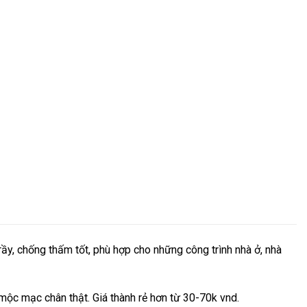
ầy, chống thấm tốt, phù hợp cho những công trình nhà ở, nhà
mộc mạc chân thật. Giá thành rẻ hơn từ 30-70k vnd.