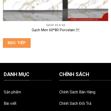
GẠCH 60 X 60
Gạch Men 60*80 Porcelain 
ĐỌC TIẾP
DANH MỤC
CHÍNH SÁCH
Sản phẩm
Chính Sách Bán Hàng
Bài viết
Chính Sách Đổi Trả