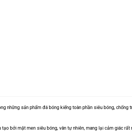
rong những sản phẩm đá bóng kiếng toàn phần siêu bóng, chống tr
 tạo bởi mặt men siêu bóng, vân tự nhiên, mang lại cảm giác rất 