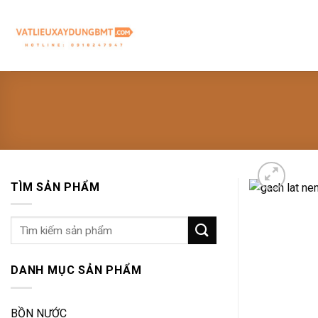
Skip
to
content
TÌM SẢN PHẨM
Tìm
kiếm:
DANH MỤC SẢN PHẨM
BỒN NƯỚC