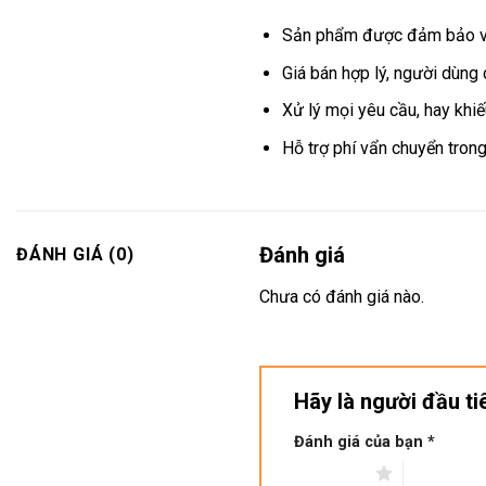
Sản phẩm được đảm bảo về 
Giá bán hợp lý, người dùng 
Xử lý mọi yêu cầu, hay khiế
Hỗ trợ phí vẩn chuyển tro
Đánh giá
ĐÁNH GIÁ (0)
Chưa có đánh giá nào.
Hãy là người đầu t
Đánh giá của bạn
*
1 trên 5 sao
2 trên 5 s