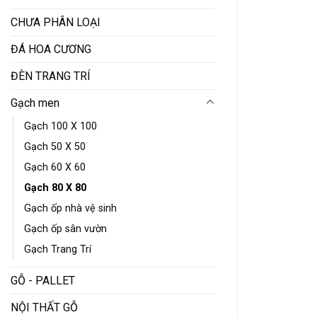
CHƯA PHÂN LOẠI
ĐÁ HOA CƯƠNG
ĐÈN TRANG TRÍ
Gạch men
Gạch 100 X 100
Gạch 50 X 50
Gạch 60 X 60
Gạch 80 X 80
Gạch ốp nhà vệ sinh
Gạch ốp sân vườn
Gạch Trang Trí
GỖ - PALLET
NỘI THẤT GỖ