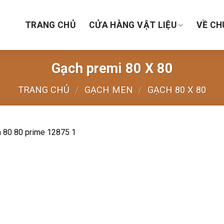
TRANG CHỦ
CỬA HÀNG VẬT LIỆU
VỀ CH
Gạch premi 80 X 80
TRANG CHỦ
/
GẠCH MEN
/
GẠCH 80 X 80