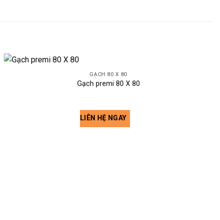
GẠCH 80 X 80
Gạch premi 80 X 80
LIÊN HỆ NGAY