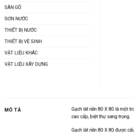
SÀN GỖ
SƠN NƯỚC
THIẾT BỊ NƯỚC
THIẾT BỊ VỆ SINH
VẬT LIỆU KHÁC
VẬT LIỆU XÂY DỰNG
Gạch lát nền 80 X 80 là một t
MÔ TẢ
cao cấp, biệt thự sang trọng.
Gạch lát nền 80 X 80 được cấu