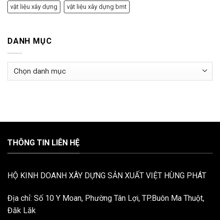
vật liệu xây dựng
vật liệu xây dựng bmt
DANH MỤC
Danh
mục
THÔNG TIN LIÊN HỆ
HỘ KINH DOANH XÂY DỰNG SẢN XUẤT VIỆT HÙNG PHÁT
Địa chỉ: Số 10 Y Moan, Phường Tân Lợi, TP.Buôn Ma Thuột,
Đăk Lăk