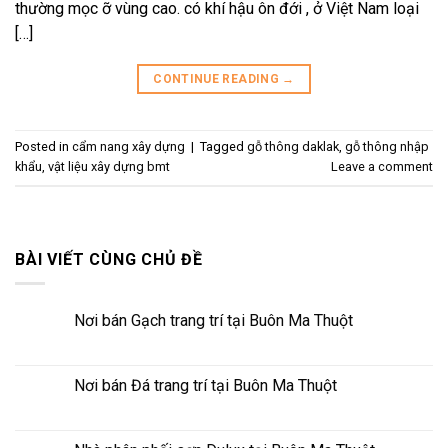
thường mọc ỡ vùng cao. có khí hậu ôn đới , ở Việt Nam loại
[…]
CONTINUE READING
→
Posted in
cẩm nang xây dựng
|
Tagged
gỗ thông daklak
,
gỗ thông nhập
khẩu
,
vật liệu xây dựng bmt
Leave a comment
BÀI VIẾT CÙNG CHỦ ĐỀ
Nơi bán Gạch trang trí tại Buôn Ma Thuột
Nơi bán Đá trang trí tại Buôn Ma Thuột