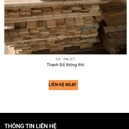
GỖ - PALLET
Thanh Đố thông thô
LIÊN HỆ NGAY
THÔNG TIN LIÊN HỆ