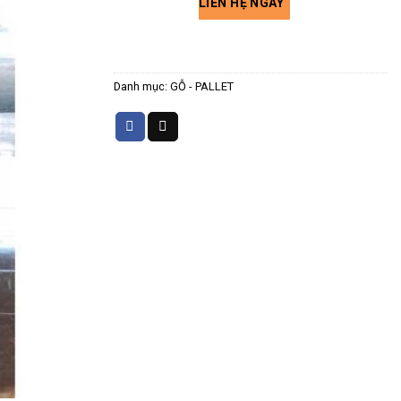
LIÊN HỆ NGAY
Danh mục:
GỖ - PALLET