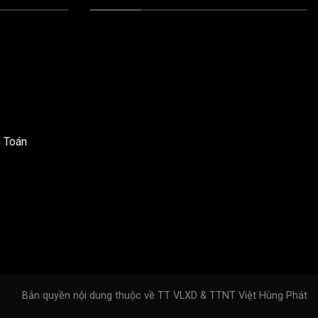
h Toán
Bản quyền nội dung thuộc về TT VLXD & TTNT Việt Hùng Phát