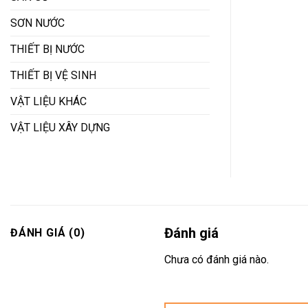
SƠN NƯỚC
THIẾT BỊ NƯỚC
THIẾT BỊ VỆ SINH
VẬT LIỆU KHÁC
VẬT LIỆU XÂY DỰNG
Đánh giá
ĐÁNH GIÁ (0)
Chưa có đánh giá nào.