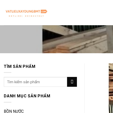
Skip
to
content
TÌM SẢN PHẨM
Tìm
kiếm:
DANH MỤC SẢN PHẨM
BỒN NƯỚC