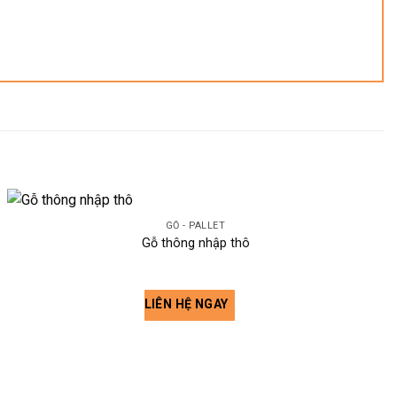
GỖ - PALLET
Gỗ thông nhập thô
LIÊN HỆ NGAY