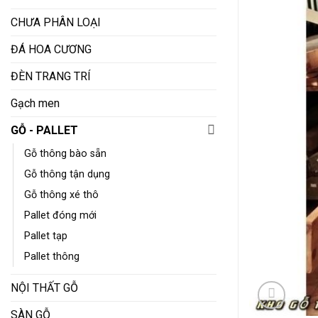
CHƯA PHÂN LOẠI
ĐÁ HOA CƯƠNG
ĐÈN TRANG TRÍ
Gạch men
GỖ - PALLET
Gỗ thông bào sẵn
Gỗ thông tận dụng
Gỗ thông xé thô
Pallet đóng mới
Pallet tạp
Pallet thông
NỘI THẤT GỖ
SÀN GỖ