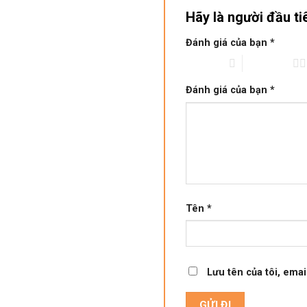
Hãy là người đầu t
Đánh giá của bạn
*
1 trên 5 sao
2 trên 5 sao
Đánh giá của bạn
*
Tên
*
Lưu tên của tôi, emai