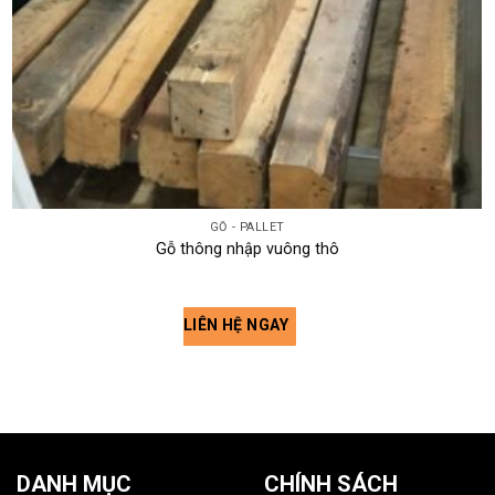
GỖ - PALLET
Gỗ thông nhập vuông thô
LIÊN HỆ NGAY
DANH MỤC
CHÍNH SÁCH