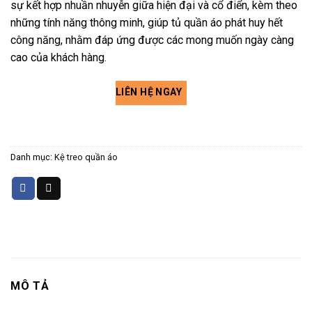
sự kết hợp nhuần nhuyễn giữa hiện đại và cổ điển, kèm theo
những tính năng thông minh, giúp tủ quần áo phát huy hết
công năng, nhằm đáp ứng được các mong muốn ngày càng
cao của khách hàng.
LIÊN HỆ NGAY
Danh mục:
Kệ treo quần áo
MÔ TẢ