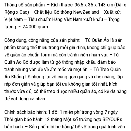
Thông số sản phẩm: – Kích thước: 96.5 x 35 x 143 cm (Dài x
Rộng x Cao) – Chất liệu: Gỗ thông NewZealand – Xuất xứ:
Việt Nam – Tiêu chuẩn: Hàng Việt Nam xuất khẩu – Trọng
lượng: ~ 24.000 gram
Công dụng, công năng của sản phẩm: – Tủ Quần Áo là sản
phẩm không thể thiếu trong mỗi gia đình, không chỉ giúp bảo
vệ quần áo chuẩn form mà còn tránh nhăn nhúm vải. – Tủ
Quần Áo Gỗ được làm từ gỗ thông nhập khẩu, đảm bảo
tránh những vấn đề về ẩm mốc và mọt ăn. – Tủ Treo Quần
Áo Khổng Lồ nhưng lại vô cùng gọn gàng và nhẹ nhàng, lắp
ráp đơn giản và giúp bạn tối ưu không gian tốt nhất, kích
thước vừa đủ, có thể treo được nhiều quần áo, có kệ đa năng
để vật dụng cá nhân
Chính sách bảo hành: 1 đổi 1 miễn phí trong vòng 7 ngày
Thời gian bảo hành: 12 tháng Một số trường hợp BEYOURs
bảo hành: – Sản phẩm bị hư hỏng/ bể vỡ trong quá trình vận