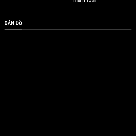
Thanh Toán
BẢN ĐỒ