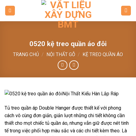
Skip
to
content
0520 kệ treo quần áo đôi
TRANG CHỦ
/
NỘI THẤT GỖ
/
KỆ TREO QUẦN ÁO
Tủ treo quần áp Double Hanger được thiết kế với phong
cách vô cùng đơn giản, giản lượt những chi tiết không cần
thiết cho mọt chiếc tủ quần áo, nhưng vẫn giữ được nét tinh
tế trong việc phối hợp màu sắc và các chi tiết kèm theo. Là