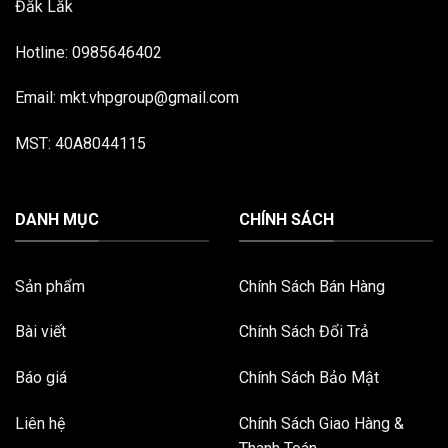
Đăk Lăk
Hotline: 0985646402
Email: mkt.vhpgroup@gmail.com
MST: 40A8044115
DANH MỤC
CHÍNH SÁCH
Sản phẩm
Chính Sách Bán Hàng
Bài viết
Chính Sách Đổi Trả
Báo giá
Chính Sách Bảo Mật
Liên hệ
Chính Sách Giao Hàng &