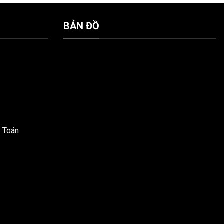
BẢN ĐỒ
h Toán