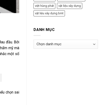
việt hùng phát
vật liệu xây dựng
vật liệu xây dựng bmt
DANH MỤC
đau đầu. Bởi
Danh
mục
t thẩm mỹ mà
nhắc một số
nếu chọn sai