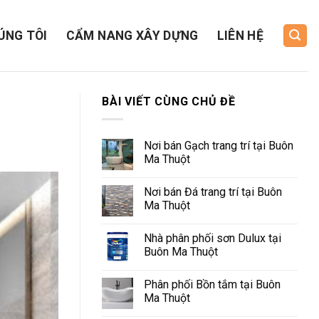
ÚNG TÔI
CẨM NANG XÂY DỰNG
LIÊN HỆ
BÀI VIẾT CÙNG CHỦ ĐỀ
Nơi bán Gạch trang trí tại Buôn
Ma Thuột
Nơi bán Đá trang trí tại Buôn
Ma Thuột
Nhà phân phối sơn Dulux tại
Buôn Ma Thuột
Phân phối Bồn tắm tại Buôn
Ma Thuột