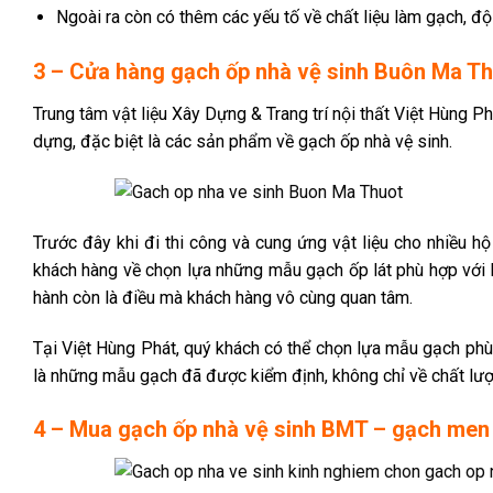
Ngoài ra còn có thêm các yếu tố về chất liệu làm gạch, độ
3 – Cửa hàng gạch ốp nhà vệ sinh Buôn Ma Th
Trung tâm vật liệu Xây Dựng & Trang trí nội thất Việt Hùng P
dựng, đặc biệt là các sản phẩm về gạch ốp nhà vệ sinh.
Trước đây khi đi thi công và cung ứng vật liệu cho nhiều h
khách hàng về chọn lựa những mẫu gạch ốp lát phù hợp với k
hành còn là điều mà khách hàng vô cùng quan tâm.
Tại Việt Hùng Phát, quý khách có thể chọn lựa mẫu gạch phù
là những mẫu gạch đã được kiểm định, không chỉ về chất lượ
4 – Mua gạch ốp nhà vệ sinh BMT – gạch men 