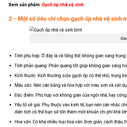
Xem sản phẩm
:
Gạch ốp nhà vệ sinh
2 – Một số tiêu chí chọn gạch ốp nhà vệ sinh 
Gạc
Tính phù hợp: Ở đây là về tổng thể: không gian sang trọng 
Tính phản quang: Phản quang tốt giúp không gian sáng hơ
Kích thước: Kích thướng size gạch ốp có thể nhỏ, trung bì
Màu sắc: Nên cân bằng và hòa hợp với màu sơn và vật dụn
Đặc điểm: Phù hợp với không gian của ngôi nhà, hay công t
Yếu tố về giá: Phụ thuộc vào kinh tế, bạn nên cân nhắc c
diện tích có thể bạn sẽ tốn thêm một khoản chi phí khá lớ
Hoa văn: Có khá nhiều loại hoa văn: Đơn giản, cách điệu, h