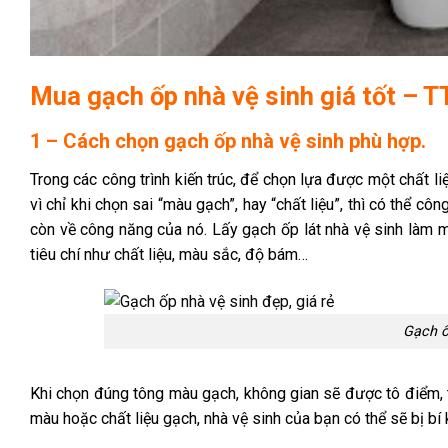
Mua gạch ốp nhà vệ sinh giá tốt – 
1 – Cách chọn gạch ốp nhà vệ sinh phù hợp.
Trong các công trình kiến trúc, để chọn lựa được một chất li
vì chỉ khi chọn sai “màu gạch”, hay “chất liệu”, thì có thể 
còn về công năng của nó. Lấy gạch ốp lát nhà vệ sinh làm 
tiêu chí như chất liệu, màu sắc, độ bám…
Gạch ố
Khi chọn đúng tông màu gạch, không gian sẽ được tô điểm, t
màu hoặc chất liệu gạch, nhà vệ sinh của bạn có thể sẽ bị bí 