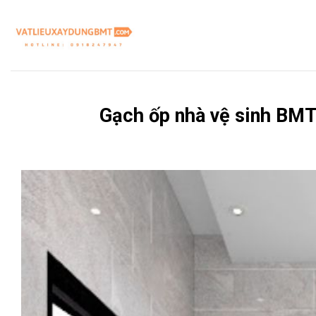
Skip
to
content
Gạch ốp nhà vệ sinh BMT