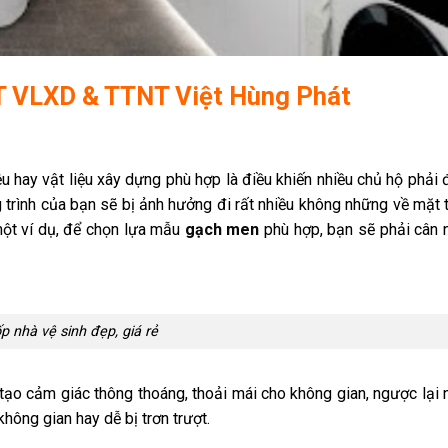
TT VLXD & TTNT Việt Hùng Phát
ệu hay vật liệu xây dựng phù hợp là điều khiến nhiều chủ hộ phải 
công trình của bạn sẽ bị ảnh hưởng đi rất nhiều không những về mặ
một ví dụ, để chọn lựa mẫu
gạch men
phù hợp, bạn sẽ phải cân 
p nhà vệ sinh đẹp, giá rẻ
ạo cảm giác thông thoáng, thoải mái cho không gian, ngược lại 
không gian hay dễ bị trơn trượt.