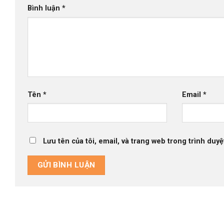
Bình luận
*
Tên
*
Email
*
Lưu tên của tôi, email, và trang web trong trình duyệt