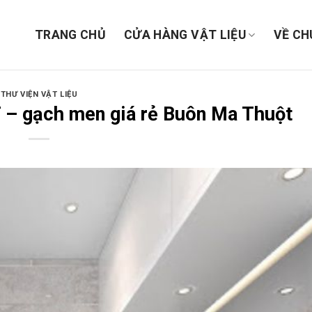
TRANG CHỦ
CỬA HÀNG VẬT LIỆU
VỀ CH
THƯ VIỆN VẬT LIỆU
 – gạch men giá rẻ Buôn Ma Thuột