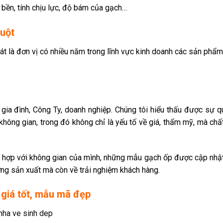
 bền, tính chịu lực, độ bám của gạch…
uột
hát là đơn vị có nhiều năm trong lĩnh vực kinh doanh các sản phẩm 
ộ gia đình, Công Ty, doanh nghiệp. Chúng tôi hiểu thấu được sự 
hông gian, trong đó không chỉ là yếu tố về giá, thẩm mỹ, mà chấ
 hợp với không gian của mình, những mẫu gạch ốp được cập nhật 
ng sản xuất mà còn về trải nghiệm khách hàng.
giá tốt, mẫu mã đẹp