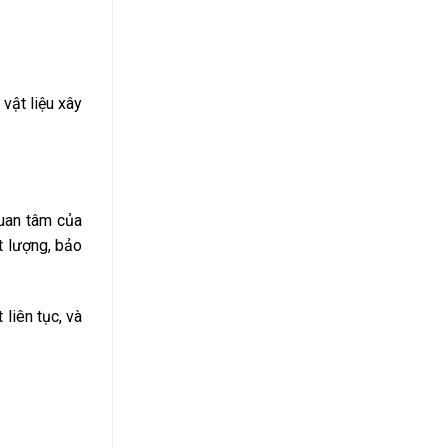
vật liệu xây
quan tâm của
t lượng, bảo
liên tục, và