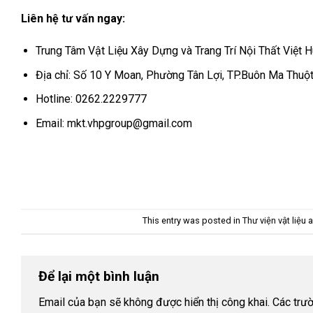
Liên hệ tư vấn ngay:
Trung Tâm Vật Liệu Xây Dựng và Trang Trí Nội Thất Việt 
Địa chỉ: Số 10 Y Moan, Phường Tân Lợi, TP.Buôn Ma Thuộ
Hotline: 0262.2229777
Email: mkt.vhpgroup@gmail.com
This entry was posted in
Thư viện vật liệu
a
Để lại một bình luận
Email của bạn sẽ không được hiển thị công khai.
Các trư