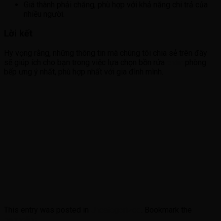
Giá thành phải chăng, phù hợp với khả năng chi trả của
nhiều người.
Lời kết
Hy vọng rằng, những thông tin mà chúng tôi chia sẻ trên đây
sẽ giúp ích cho bạn trong việc lựa chọn bồn rửa
chén
phòng
bếp ưng ý nhất, phù hợp nhất với gia đình mình.
This entry was posted in
Uncategorized
. Bookmark the
permalink
.