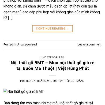
phù hợp với không gian 1 – Cách chọn gạch ốp lát đẹp cho
không gian. Để chọn được mẫu gạch ốp lát (hay còn gọi là
gạch men ) cao cấp phù hợp với không gian của mình không
hề […]
CONTINUE READING
→
Posted in
Uncategorized
Leave a comment
UNCATEGORIZED
Nội thất gỗ BMT – Mua nội thất gỗ giá rẻ
tại Buôn Ma Thuột | Việt Hùng Phát
POSTED ON
THÁNG 9 1, 2021
BY
HIỆP LÊ HOÀNG
Bạn đang tìm cho mình những mẫu nội thất gỗ giá rẻ tại