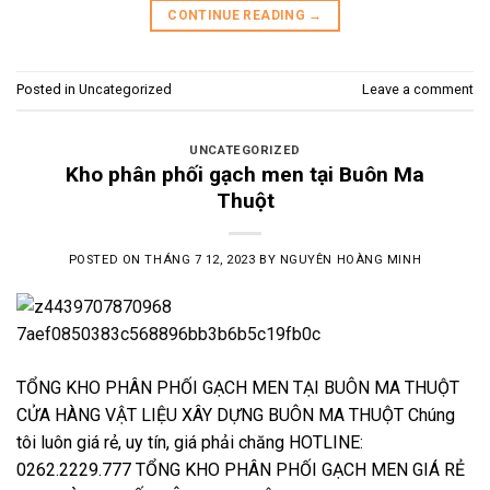
CONTINUE READING
→
Posted in
Uncategorized
Leave a comment
UNCATEGORIZED
Kho phân phối gạch men tại Buôn Ma
Thuột
POSTED ON
THÁNG 7 12, 2023
BY
NGUYÊN HOÀNG MINH
TỔNG KHO PHÂN PHỐI GẠCH MEN TẠI BUÔN MA THUỘT
CỬA HÀNG VẬT LIỆU XÂY DỰNG BUÔN MA THUỘT Chúng
tôi luôn giá rẻ, uy tín, giá phải chăng HOTLINE:
0262.2229.777 TỔNG KHO PHÂN PHỐI GẠCH MEN GIÁ RẺ