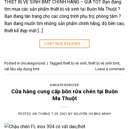
THIẾT BỊ VỆ SINH BMT CHÍNH HÃNG – GIÁ TỐT Bạn đang
tìm mua các sản phẩm thiết bị vệ sinh tại Buôn Ma Thuột ?
Bạn đang tân trang cho các công trình phụ trợ, phòng tắm ?
Bạn đang muốn tìm những sản phẩm chính hãng, độ bền cao,
thiết kế đẹp mắt […]
CONTINUE READING
→
Posted in
Uncategorized
|
Tagged
thiết bị vệ sinh
,
thiết bị vệ sinh bmt
,
vật liệu xây dựng bmt
Leave a comment
UNCATEGORIZED
Cửa hàng cung cấp bồn rửa chén tại Buôn
Ma Thuột
POSTED ON
THÁNG 7 29, 2021
BY
NGUYÊN HOÀNG MINH