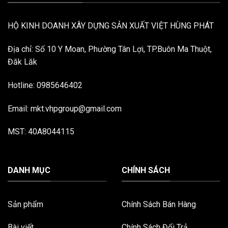
HỘ KINH DOANH XÂY DỰNG SẢN XUẤT VIỆT HÙNG PHÁT
Địa chỉ: Số 10 Y Moan, Phường Tân Lợi, TP.Buôn Ma Thuột,
Đăk Lăk
Hotline: 0985646402
Email: mkt.vhpgroup@gmail.com
MST: 40A8044115
DANH MỤC
CHÍNH SÁCH
Sản phẩm
Chính Sách Bán Hàng
Bài viết
Chính Sách Đổi Trả