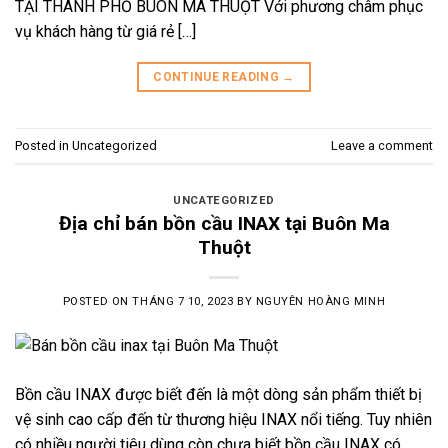
TẠI THÀNH PHỐ BUÔN MA THUỘT Với phương châm phục
vụ khách hàng từ giá rẻ […]
CONTINUE READING
→
Posted in
Uncategorized
Leave a comment
UNCATEGORIZED
Địa chỉ bán bồn cầu INAX tại Buôn Ma
Thuột
POSTED ON
THÁNG 7 10, 2023
BY
NGUYÊN HOÀNG MINH
Bồn cầu INAX được biết đến là một dòng sản phẩm thiết bị
vệ sinh cao cấp đến từ thương hiệu INAX nổi tiếng. Tuy nhiên
có nhiều người tiêu dùng còn chưa biết bồn cầu INAX có