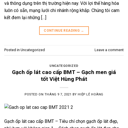
và thông dụng trên thị trường hiện nay. Với lợi thế hàng hóa
luôn có sẵn, mạng lưới chi nhánh rộng khắp. Chúng tôi cam
kết đem lại những […]
CONTINUE READING
→
Posted in
Uncategorized
Leave a comment
UNCATEGORIZED
Gạch ốp lát cao cấp BMT – Gạch men giá
tốt Việt Hùng Phát
POSTED ON
THÁNG 9 7, 2021
BY
HIỆP LÊ HOÀNG
Gạch ốp lát cao cấp BMT – Tiêu chí chọn gạch ốp lát đẹp,