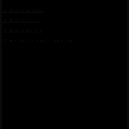
Chính Sách Bán Hàng
Chính Sách Đổi Trả
Chính Sách Bảo Mật
Chính Sách Giao Hàng & Thanh Toán
BẢN ĐỒ