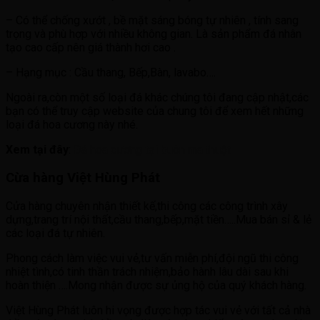
– Có thể chống xướt , bề mặt sáng bóng tự nhiên , tính sang
trọng và phù hợp với nhiều không gian. Là sản phẩm đá nhân
tạo cao cấp nên giá thành hơi cao .
– Hạng mục : Cầu thang, Bếp,Bàn, lavabo….
Ngoài ra,còn một số loại đá khác chúng tôi đang cập nhật,các
bạn có thể truy cập website của chung tôi để xem hết những
loại đá hoa cương này nhé.
Xem tại đây
:
Đá hoa cương tại buôn ma thuột
Cừa hàng Việt Hùng Phát
Cửa hàng chuyên nhận thiết kế,thi công các công trình xây
dựng,trang trí nội thất,cầu thang,bếp,mặt tiền…..Mua bán sỉ & lẻ
các loại đá tự nhiên.
Phong cách làm việc vui vẻ,tư vấn miễn phí,đội ngũ thi công
nhiệt tình,có tinh thần trách nhiệm,bảo hành lâu dài sau khi
hoàn thiện ….Mong nhận được sự ủng hộ của quý khách hàng.
Việt Hùng Phát luôn hi vọng được hợp tác vui vẻ với tất cả nhà